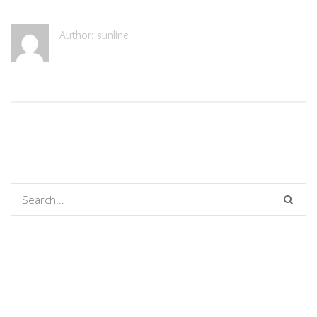
Author: sunline
Comments are closed.
Comentários
Arquivos