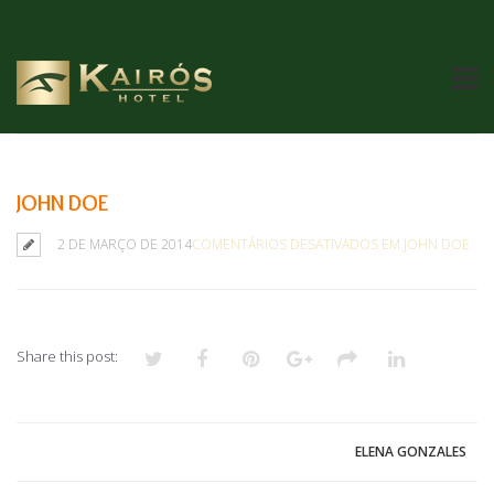
JOHN DOE
2 DE MARÇO DE 2014
COMENTÁRIOS DESATIVADOS
EM JOHN DOE
Share this post:
ELENA GONZALES
»